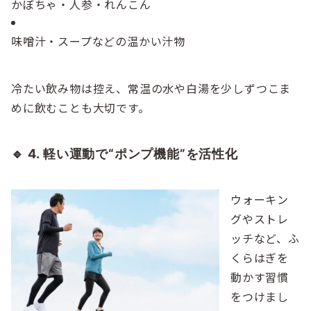
かぼちゃ・人参・れんこん
味噌汁・スープなどの温かい汁物
冷たい飲み物は控え、常温の水や白湯を少しずつこま
めに飲むことも大切です。
🔹 4. 軽い運動で“ポンプ機能”を活性化
ウォーキン
グやストレ
ッチなど、ふ
くらはぎを
動かす習慣
をつけまし