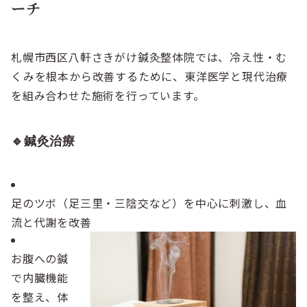
ーチ
札幌市西区八軒さきがけ鍼灸整体院では、冷え性・む
くみを根本から改善するために、東洋医学と現代治療
を組み合わせた施術を行っています。
🔹鍼灸治療
足のツボ（足三里・三陰交など）を中心に刺激し、血
流と代謝を改善
お腹への鍼
で内臓機能
を整え、体