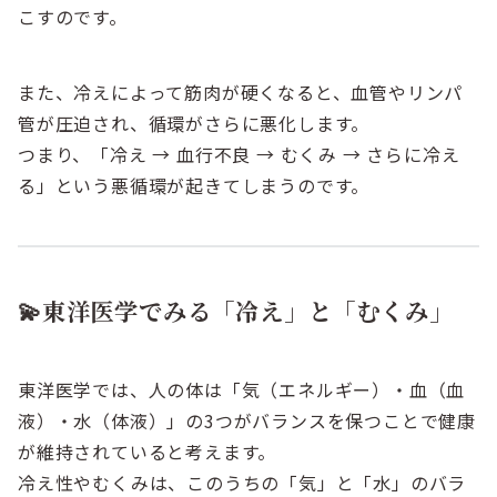
こすのです。
また、冷えによって筋肉が硬くなると、血管やリンパ
管が圧迫され、循環がさらに悪化します。
つまり、「冷え → 血行不良 → むくみ → さらに冷え
る」という悪循環が起きてしまうのです。
💫東洋医学でみる「冷え」と「むくみ」
東洋医学では、人の体は「気（エネルギー）・血（血
液）・水（体液）」の3つがバランスを保つことで健康
が維持されていると考えます。
冷え性やむくみは、このうちの「気」と「水」のバラ