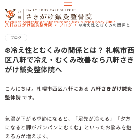
Hachiken Sakigake Acupuncture and Moxibustion Body Clinic
八軒さきがけ鍼灸整骨院
ブログ
❄️冷え性とむくみの関係とは？ 札幌市西区八軒で冷え・むくみ改善なら八軒さきがけ鍼灸整体院へ
ブログ
❄️冷え性とむくみの関係とは？ 札幌市西
区八軒で冷え・むくみ改善なら八軒さき
がけ鍼灸整体院へ
こんにちは。札幌市西区八軒にある
八軒さきがけ鍼灸
整体院
です。
気温が下がる季節になると、「足先が冷える」「夕方
になると脚がパンパンにむくむ」といったお悩みを抱
える方が増えます。