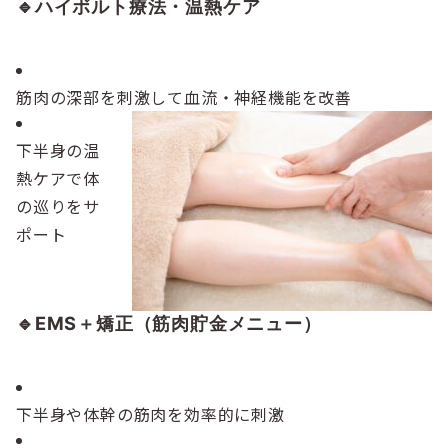
🔹ハイボルト療法・温熱ケア
筋肉の深部を刺激して血流・神経機能を改善
下半身の温
熱ケアで体
の巡りをサ
ポート
🔹EMS＋矯正（筋肉貯金メニュー）
下半身や体幹の筋肉を効率的に刺激