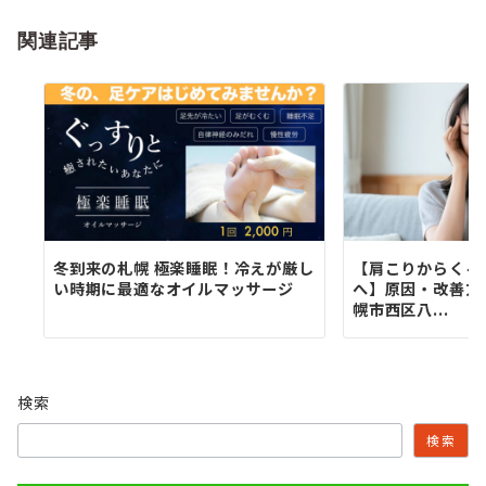
ョ
関連記事
ン
冬到来の札幌 極楽睡眠！冷えが厳し
【肩こりからくる
い時期に最適なオイルマッサージ
へ】原因・改善方
幌市西区八...
検索
検索