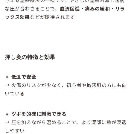
与える温熱療法の一種です。やさしい温熱刺激と適度
な圧が合わさることで、
血流促進・痛みの緩和・リラ
ックス効果
などが期待されます。
押し灸の特徴と効果
🔸
低温で安全
→ 火傷のリスクが少なく、初心者や敏感肌の方にも向
いている
🔸
ツボを的確に刺激できる
→ 圧を加えながら温めることで、より深部に熱が浸透
しやすい