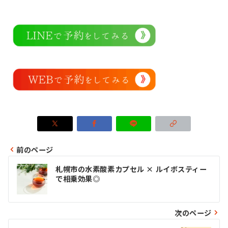
前のページ
投
札幌市の水素酸素カプセル × ルイボスティー
稿
で相乗効果◎
ナ
ビ
次のページ