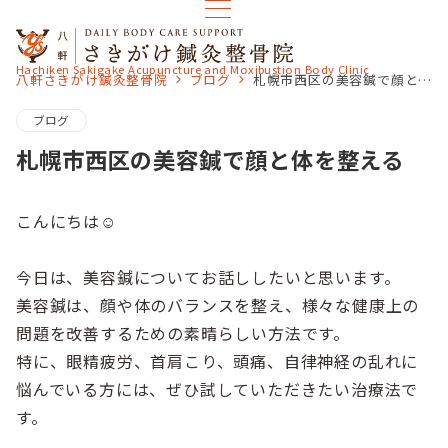
Hachiken Sakigake Acupuncture and Moxibustion Body Clinic
八軒さきがけ鍼灸整骨院
ブログ
札幌市西区の美容鍼で顔と体を整える
ブログ
札幌市西区の美容鍼で顔と体を整える
こんにちは☺
今日は、美容鍼についてお話ししたいと思います。
美容鍼は、顔や体のバランスを整え、様々な健康上の
問題を改善するための素晴らしい方法です。
特に、眼精疲労、首肩こり、頭痛、自律神経の乱れに
悩んでいる方には、ぜひ試していただきたい治療法で
す。