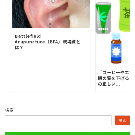
Battlefield
Acupuncture（BFA）戦場鍼と
は？
「コーヒーやエナ
眠の質を下げる？
の正しい...
検索
検索