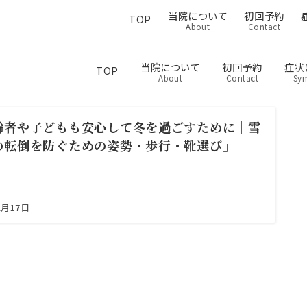
当院について
初回予約
TOP
About
Contact
当院について
初回予約
症状
TOP
About
Contact
Sy
齢者や子どもも安心して冬を過ごすために｜雪
の転倒を防ぐための姿勢・歩行・靴選び」
2月17日