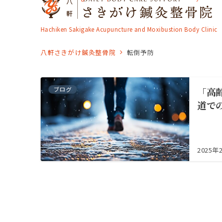
Hachiken Sakigake Acupuncture and Moxibustion Body Clinic
八軒さきがけ鍼灸整骨院
転倒予防
ブログ
「高
道で
2025年