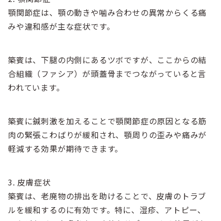
顎関節症は、顎の動きや噛み合わせの異常からくる痛
みや違和感が主な症状です。
築賓は、下腿の内側にあるツボですが、ここからの結
合組織（ファシア）が頭蓋骨までつながっていると言
われています。
築賓に鍼刺激を加えることで顎関節症の原因となる筋
肉の緊張こわばりが緩和され、顎周りの歪みや痛みが
軽減する効果が期待できます。
3. 皮膚症状
築賓は、老廃物の排出を助けることで、皮膚のトラブ
ルを緩和するのに有効です。特に、湿疹、アトピー、