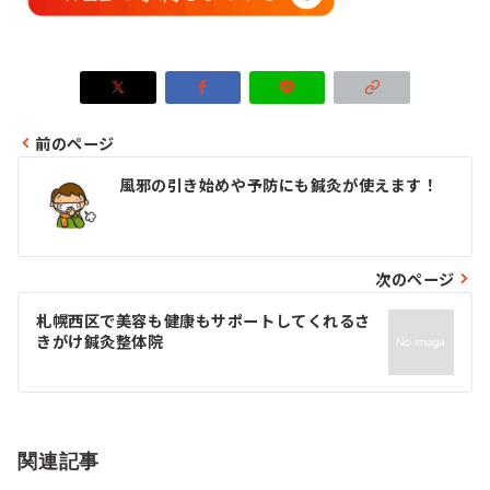
前のページ
投
風邪の引き始めや予防にも鍼灸が使えます！
稿
ナ
ビ
次のページ
ゲ
札幌西区で美容も健康もサポートしてくれるさ
きがけ鍼灸整体院
ー
シ
ョ
関連記事
ン