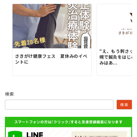
“え、もう刺さっ
さきがけ健康フェス 夏休みのイベ
幌で鍼灸をはじめ
ントに
みはあ...
検索
検索