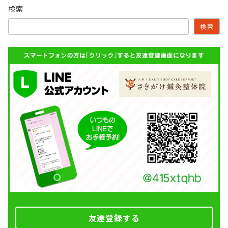
検索
ペ
検索
ー
ジ
送
り
友達登録する