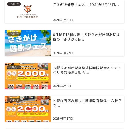
お知らせ
さきがけ健康フェス – 2024年8月18日...
2024年7月31日
お知らせ
8月18日開催決定！八軒さきがけ鍼灸整体
院の「さきがけ健...
2024年7月22日
お知らせ
八軒さきがけ鍼灸整体院開院記念イベント
今月で最後のお知ら...
2024年6月5日
お知らせ
札幌市西区の肩こり腰痛改善整体 – 八軒さ
き...
2024年5月17日