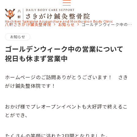
Hachiken Sakigake Acupuncture and Moxibustion Body Clinic
八軒さきがけ鍼灸整骨院
お知らせ
ゴールデンウィーク中の営業について 祝日も休まず営業中
お知らせ
ゴールデンウィーク中の営業について
祝日も休まず営業中
ホームページのご訪問ありがとうございます！ さき
がけ鍼灸整体院です！
おかげ様でプレオープンイベントも大好評で終えるこ
とができ、
たくさんの笑顔に溢れた2日間となりました。