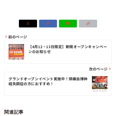
前のページ
投
【4月12・13日限定】新規オープンキャンペー
稿
ンのお知らせ
ナ
ビ
次のページ
ゲ
グランドオープンイベント実施中！頭痛自律神
経失調症の方におすすめ！
ー
シ
ョ
関連記事
ン