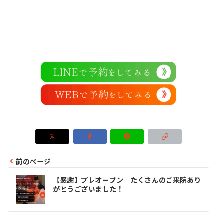
前のページ
投
【感謝】プレオープン たくさんのご来院あり
稿
がとうございました！
ナ