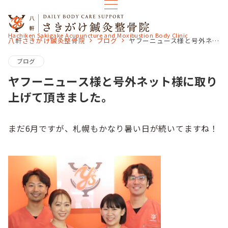
Hachiken Sakigake Acupuncture and Moxibustion Body Clinic
八軒さきがけ鍼灸整骨院
ブログ
ヤフーニュース様と号外ネット様に取り上げて頂きました。
ブログ
ヤフーニュース様と号外ネット様に取り
上げて頂きました。
まだ6月ですが、札幌もかなり暑い日が続いてますね！