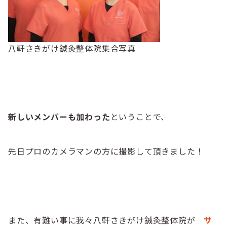
八軒さきがけ鍼灸整体院集合写真
新しいメンバーも加わった
ということで、
先日プロのカメラマンの方に撮影して頂きました！
また、有難い事に我々八軒さきがけ鍼灸整体院が
サ