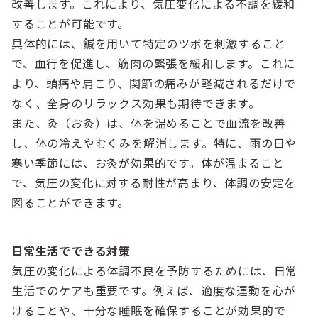
改善します。これにより、気圧変化による不調を緩和
することが可能です。
具体的には、鍼を用いて特定のツボを刺激すること
で、血行を促進し、筋肉の緊張を緩和します。これに
より、頭痛や肩こり、関節の痛みが軽減されるだけで
なく、全身のリラックス効果も期待できます。
また、灸（お灸）は、体を温めることで血流を改善
し、体の冷えやむくみを解消します。特に、雨の日や
寒い季節には、お灸が効果的です。体が温まること
で、気圧の変化に対する耐性が高まり、体調の安定を
図ることができます。
日常生活でできる対策
気圧の変化による体調不良を予防するためには、日常
生活でのケアも重要です。例えば、適度な運動を心が
けることや、十分な睡眠を確保することが効果的で