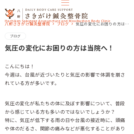
Hachiken Sakigake Acupuncture and Moxibustion Body Clinic
八軒さきがけ鍼灸整骨院
ブログ
気圧の変化にお困りの方は当院へ！
ブログ
気圧の変化にお困りの方は当院へ！
こんにちは！
今週は、台風が近づいたりと気圧の影響で体調を崩さ
れている方が多いです。
気圧の変化が私たちの体に及ぼす影響について、普段
から感じている方も多いのではないでしょうか？
特に、気圧が低下する雨の日や台風の接近時に、頭痛
や体のだるさ、関節の痛みなどが悪化することがあり