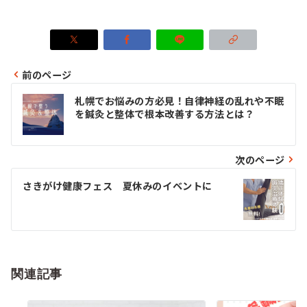
前のページ
投
札幌でお悩みの方必見！自律神経の乱れや不眠
稿
を鍼灸と整体で根本改善する方法とは？
ナ
ビ
次のページ
ゲ
さきがけ健康フェス 夏休みのイベントに
ー
シ
ョ
関連記事
ン