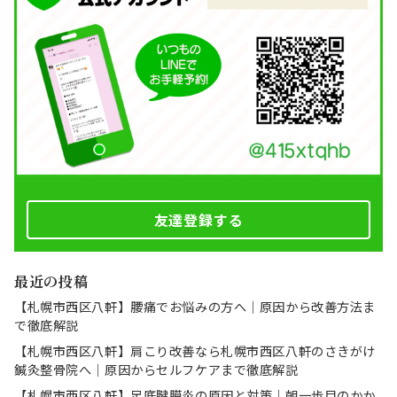
友達登録する
最近の投稿
【札幌市西区八軒】腰痛でお悩みの方へ｜原因から改善方法ま
で徹底解説
【札幌市西区八軒】肩こり改善なら札幌市西区八軒のさきがけ
鍼灸整骨院へ｜原因からセルフケアまで徹底解説
【札幌市西区八軒】足底腱膜炎の原因と対策｜朝一歩目のかか