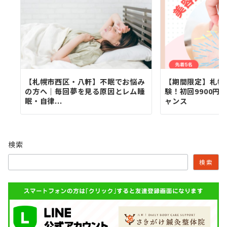
【札幌市西区・八軒】不眠でお悩み
【期間限定】札幌
の方へ｜毎回夢を見る原因とレム睡
験！初回9900円が
眠・自律...
ャンス
検索
検索