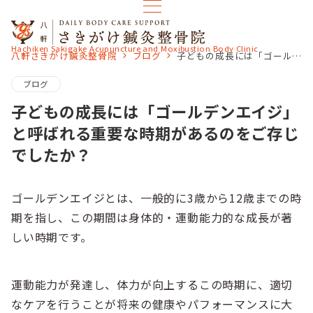
Hachiken Sakigake Acupuncture and Moxibustion Body Clinic
八軒さきがけ鍼灸整骨院
ブログ
子どもの成長には「ゴールデンエイジ」と呼ばれる重要な時期があるのをご存じでしたか？
ブログ
子どもの成長には「ゴールデンエイジ」
と呼ばれる重要な時期があるのをご存じ
でしたか？
ゴールデンエイジとは、一般的に3歳から12歳までの時
期を指し、この期間は身体的・運動能力的な成長が著
しい時期です。
運動能力が発達し、体力が向上するこの時期に、適切
なケアを行うことが将来の健康やパフォーマンスに大