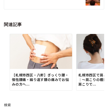
ー
シ
ョ
関連記事
ン
【札幌市西区・八軒】ぎっくり腰・
札幌市西区で肩こ
慢性腰痛・繰り返す腰の痛みでお悩
｜〜肩こりの種類
みの方へ...
肩こりで...
検索