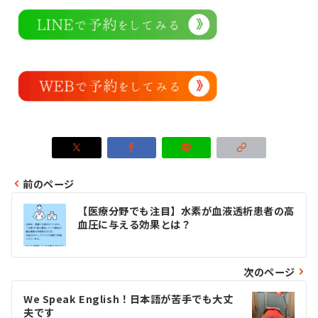
前のページ
投
【医療分野でも注目】水素が血液透析患者の高
稿
血圧に与える効果とは？
ナ
ビ
次のページ
ゲ
We Speak English！日本語が苦手でも大丈
夫です