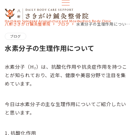
Hachiken Sakigake Acupuncture and Moxibustion Body Clinic
八軒さきがけ鍼灸整骨院
ブログ
水素分子の生理作用について
ブログ
水素分子の生理作用について
水素分子（H₂）は、抗酸化作用や抗炎症作用を持つこ
とが知られており、近年、健康や美容分野で注目を集
めています。
今日は水素分子の主な生理作用についてご紹介したい
と思います。
1. 抗酸化作用