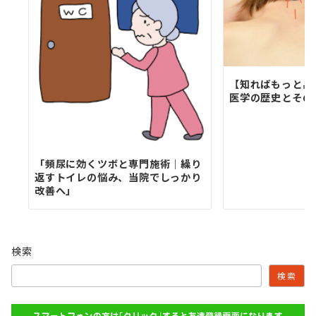
【知ればもっと身
医学の歴史とその
「頻尿に効くツボと専門施術｜繰り
返すトイレの悩み、当院でしっかり
改善へ」
検索
検索