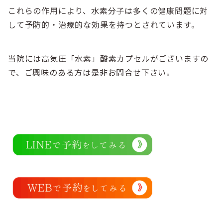
これらの作用により、水素分子は多くの健康問題に対
して予防的・治療的な効果を持つとされています。
当院には高気圧「水素」酸素カプセルがございますの
で、ご興味のある方は是非お問合せ下さい。