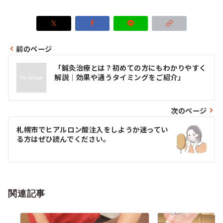
前のページ
投
「鍼灸治療とは？初めての方にもわかりやすく
稿
解説｜効果や通うタイミングをご紹介」
ナ
ビ
次のページ
ゲ
札幌市でヒアルロン酸注入をしようか迷ってい
る方はぜひ読んでください。
ー
シ
ョ
関連記事
ン