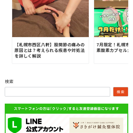
【札幌市西区八軒】股関節の痛みの
7月限定！札幌市
原因とは？考えられる疾患や対処法
素酸素カプセルが
を詳しく解説
検索
検索