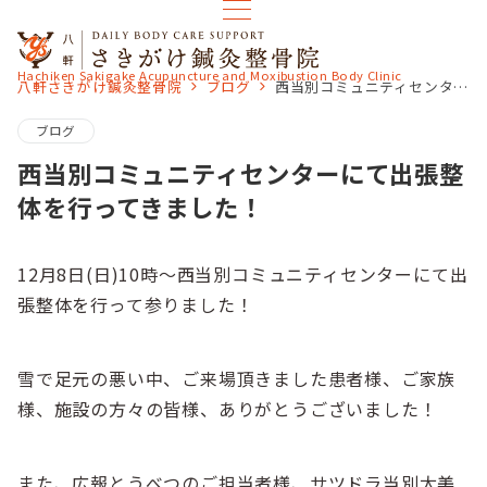
Hachiken Sakigake Acupuncture and Moxibustion Body Clinic
八軒さきがけ鍼灸整骨院
ブログ
西当別コミュニティセンターにて出張整体を行ってきました！
ブログ
西当別コミュニティセンターにて出張整
体を行ってきました！
12月8日(日)10時～西当別コミュニティセンターにて出
張整体を行って参りました！
雪で足元の悪い中、ご来場頂きました患者様、ご家族
様、施設の方々の皆様、ありがとうございました！
また、広報とうべつのご担当者様、サツドラ当別太美