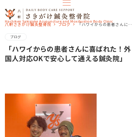
Hachiken Sakigake Acupuncture and Moxibustion Body Clinic
八軒さきがけ鍼灸整骨院
ブログ
「ハワイからの患者さんに喜ばれた！外国人対応OKで安心して通える鍼灸院」
ブログ
「ハワイからの患者さんに喜ばれた！外
国人対応OKで安心して通える鍼灸院」