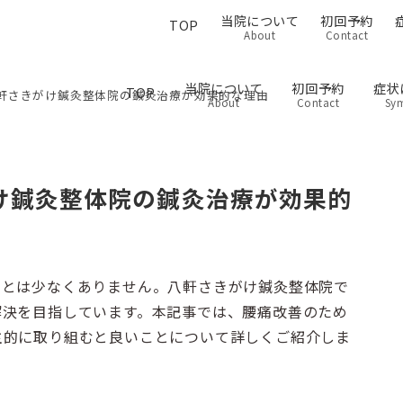
当院について
初回予約
TOP
About
Contact
当院について
初回予約
症状
TOP
軒さきがけ鍼灸整体院の鍼灸治療が効果的な理由
About
Contact
Sy
け鍼灸整体院の鍼灸治療が効果的
ことは少なくありません。八軒さきがけ鍼灸整体院で
解決を目指しています。本記事では、腰痛改善のため
主的に取り組むと良いことについて詳しくご紹介しま