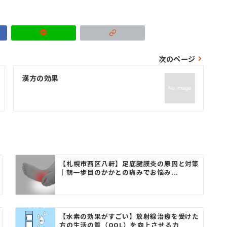
次のページ
漢方の効果
【札幌市西区八軒】足底腱膜炎の原因と対策
｜朝一歩目のかかとの痛みでお悩み...
【水素の効果がすごい】放射線治療を受けた
方の生活の質（QOL）を向上させる力