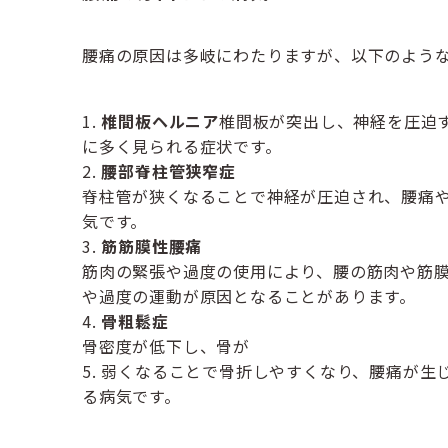
腰痛の原因は多岐にわたりますが、以下のよう
椎間板ヘルニア
椎間板が突出し、神経を圧迫
に多く見られる症状です。
腰部脊柱管狭窄症
脊柱管が狭くなることで神経が圧迫され、腰痛
気です。
筋筋膜性腰痛
筋肉の緊張や過度の使用により、腰の筋肉や筋
や過度の運動が原因となることがあります。
骨粗鬆症
骨密度が低下し、骨が
弱くなることで骨折しやすくなり、腰痛が生
る病気です。