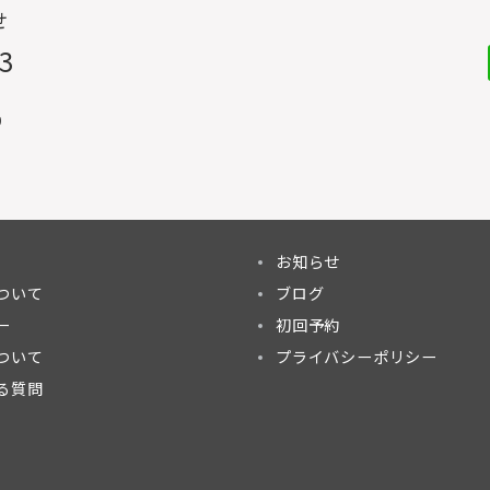
せ
33
0
お知らせ
ついて
ブログ
ー
初回予約
ついて
プライバシーポリシー
る質問