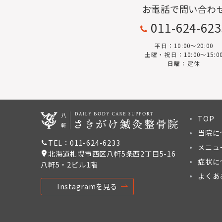
お電話で問い合わ
011-624-62
平日：10:00〜20:00
土曜・祝日：10:00～15:0
日曜：定休
TOP
当院に
TEL：011-624-6233
メニュ
北海道札幌市西区八軒5条西2丁目5-16
症状に
八軒5・2ビル1階
よくあ
Instagramを見る