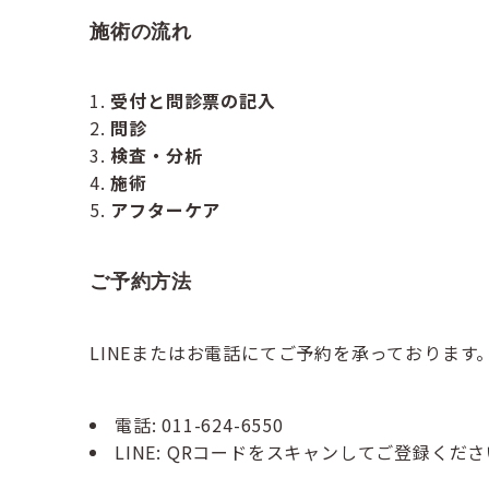
施術の流れ
受付と問診票の記入
問診
検査・分析
施術
アフターケア
ご予約方法
LINEまたはお電話にてご予約を承っておりま
電話: 011-624-6550
LINE: QRコードをスキャンしてご登録くだ