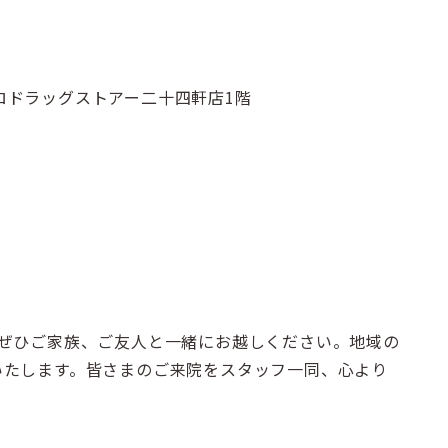
ポロドラッグストアー二十四軒店1階
、ぜひご家族、ご友人と一緒にお越しください。地域の
いたします。皆さまのご来院をスタッフ一同、心より