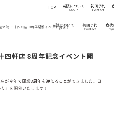
当院について
初回予約
TOP
About
Contact
当院について
初回予約
症状
TOP
整体院 二十四軒店 8周年記念イベント開催！
About
Contact
Sy
十四軒店 8周年記念イベント開
店が今年で開業8周年を迎えることができました。日
祭り」を開催いたします！