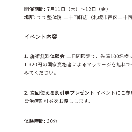
開催期間:
7月11日（木）～12日（金）
場所:
てて整体院 二十四軒店（札幌市西区二十四軒
イベント内容
1. 施術無料体験会
二日間限定で、先着100名様
1,320円の国家資格者によるマッサージを無
みてください。
2. 次回使える割引券プレゼント
イベントにご参加
費治療割引券をお渡しします。
体験時間:
30分