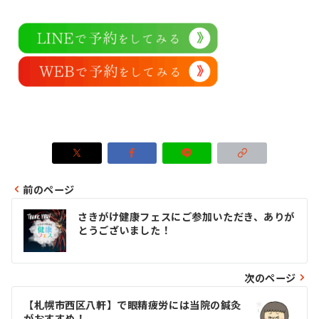
前のページ
投
さきがけ健康フェスにご参加いただき、ありが
稿
とうございました！
ナ
ビ
次のページ
ゲ
【札幌市西区八軒】で眼精疲労には当院の鍼灸
がおすすめ！