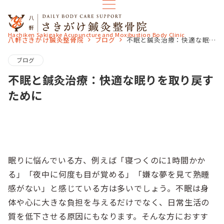
Hachiken Sakigake Acupuncture and Moxibustion Body Clinic
八軒さきがけ鍼灸整骨院
ブログ
不眠と鍼灸治療：快適な眠りを取り戻すために
ブログ
不眠と鍼灸治療：快適な眠りを取り戻す
ために
眠りに悩んでいる方、例えば「寝つくのに1時間かか
る」「夜中に何度も目が覚める」「嫌な夢を見て熟睡
感がない」と感じている方は多いでしょう。不眠は身
体や心に大きな負担を与えるだけでなく、日常生活の
質を低下させる原因にもなります。そんな方におすす