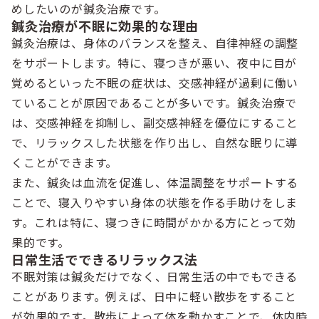
めしたいのが鍼灸治療です。
鍼灸治療が不眠に効果的な理由
鍼灸治療は、身体のバランスを整え、自律神経の調整
をサポートします。特に、寝つきが悪い、夜中に目が
覚めるといった不眠の症状は、交感神経が過剰に働い
ていることが原因であることが多いです。鍼灸治療で
は、交感神経を抑制し、副交感神経を優位にすること
で、リラックスした状態を作り出し、自然な眠りに導
くことができます。
また、鍼灸は血流を促進し、体温調整をサポートする
ことで、寝入りやすい身体の状態を作る手助けをしま
す。これは特に、寝つきに時間がかかる方にとって効
果的です。
日常生活でできるリラックス法
不眠対策は鍼灸だけでなく、日常生活の中でもできる
ことがあります。例えば、日中に軽い散歩をすること
が効果的です。散歩によって体を動かすことで、体内時