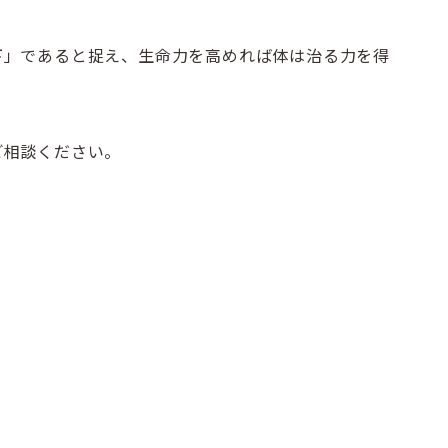
下」であると捉え、生命力を高めれば体は治る力を得
ご相談ください。