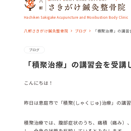
Hachiken Sakigake Acupuncture and Moxibustion Body Clinic
八軒さきがけ鍼灸整骨院
ブログ
「積聚治療」の講習
ブログ
「積聚治療」の講習会を受講
こんにちは！
昨日は恵庭市で「積聚(しゃくじゅ)治療」の講
積聚治療では、腹部症状のうち、痛積（痛み）
し、全身の状態を反映しているとみなします。