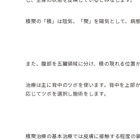
積聚の「積」は陰気、「聚」を陽気として、病
また、腹部を五臓領域に分け、積の現れる位置か
治療は主に背中のツボを使います。背中を上部か
応じてツボを選択し施術をします。
積聚治療の基本治療では皮膚に接触する程度の