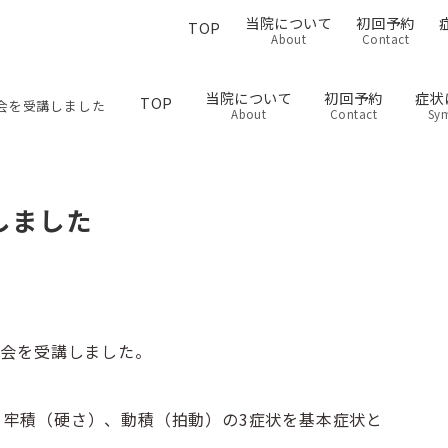
当院について
初回予約
TOP
About
Contact
当院について
初回予約
症状
TOP
会を受講しました
About
Contact
Sy
しました
習会を受講しました。
、牢積（硬さ）、動積（拍動）の3症状を基本症状と