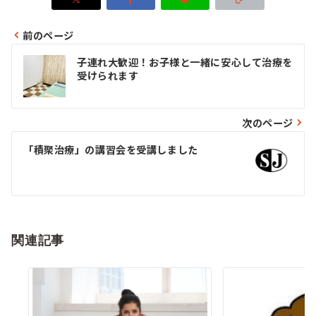
前のページ
投
子連れ大歓迎！お子様と一緒に安心して治療を
稿
受けられます
ナ
ビ
次のページ
ゲ
「積聚治療」の講習会を受講しました
ー
シ
ョ
関連記事
ン