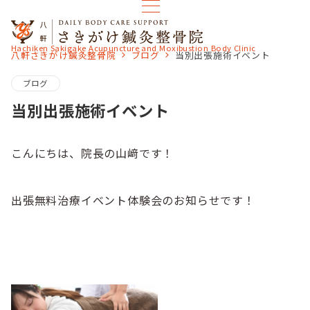
Hachiken Sakigake Acupuncture and Moxibustion Body Clinic
八軒さきがけ鍼灸整骨院
ブログ
当別出張施術イベント
ブログ
当別出張施術イベント
こんにちは、院長の山﨑です！
出張無料治療イベント体験会のお知らせです！