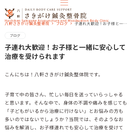
Hachiken Sakigake Acupuncture and Moxibustion Body Clinic
八軒さきがけ鍼灸整骨院
ブログ
子連れ大歓迎！お子様と一緒に安心して治療を受けられます
ブログ
子連れ大歓迎！お子様と一緒に安心して
治療を受けられます
こんにちは！八軒さきがけ鍼灸整体院です。
子育て中の皆さん、忙しい毎日を送っていらっしゃる
と思います。そんな中で、身体の不調や痛みを感じても
「子どもがいるから治療に行けない」とお悩みの方も
多いのではないでしょうか？当院では、そのようなお
悩みを解消し、お子様連れでも安心して治療を受けて