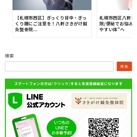
【札幌市西区】ぎっくり背中・ぎっ
札幌市西区八軒さ
くり腰にご注意を！八軒さきがけ鍼
院/便秘でお悩みの
灸整骨院...
やすい体”へ
検索
検索