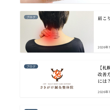
ブログ
肩こ
2026年
ブログ
【札
改善
には
2026年