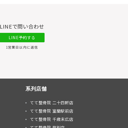
LINEで問い合わせ
LINE予約する
1営業日以内に返信
系列店舗
てて整骨院 二十四軒店
てて整骨院 室蘭駅前店
てて整骨院 千歳末広店
てて整骨院 登別店