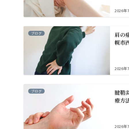
2026年
ブログ
肩の
幌市
2026年
ブログ
腱鞘
療方
2026年