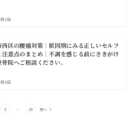
7月1日
市西区の腰痛対策｜原因別にみる正しいセルフ
と注意点のまとめ｜不調を感じる前にさきがけ
整骨院へご相談ください。
4月3日
3
…
20
次へ