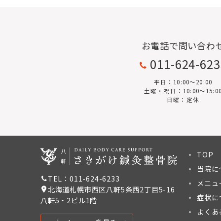
ペ
ー
ジ
お電話で問い合わ
送
011-624-62
り
平日：10:00〜20:00
土曜・祝日：10:00～15:0
日曜：定休
TOP
当院に
TEL：011-624-6233
メニュ
北海道札幌市西区八軒5条西2丁目5-16
症状に
八軒5・2ビル1階
よくあ