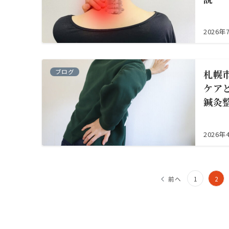
2026年
ブログ
札幌
ケア
鍼灸
2026年
投
前へ
1
2
稿
の