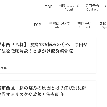
当院について
初回予約
TOP
About
Contact
当院について
初回予約
症状
TOP
About
Contact
Sy
幌市西区八軒】 腰痛でお悩みの方へ｜原因や
方法を徹底解説！さきがけ鍼灸整骨院
7月16日
幌市西区】膝の痛みの原因とは？症状別に解
放置するリスクや改善方法も紹介