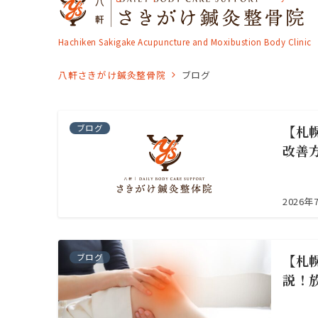
Hachiken Sakigake Acupuncture and Moxibustion Body Clinic
八軒さきがけ鍼灸整骨院
ブログ
ブログ
【札
改善
2026年
ブログ
【札
説！