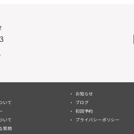
せ
33
0
お知らせ
ついて
ブログ
ー
初回予約
ついて
プライバシーポリシー
る質問