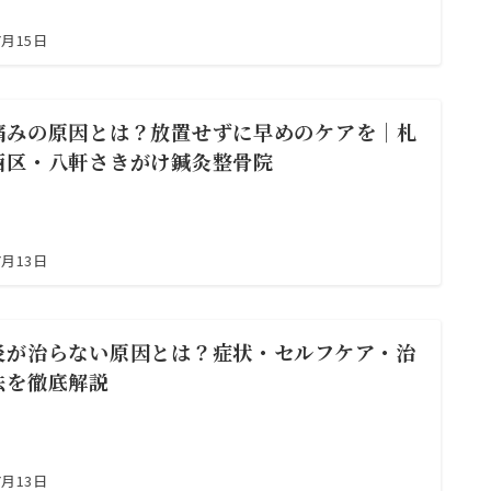
7月15日
痛みの原因とは？放置せずに早めのケアを｜札
西区・八軒さきがけ鍼灸整骨院
7月13日
炎が治らない原因とは？症状・セルフケア・治
法を徹底解説
7月13日