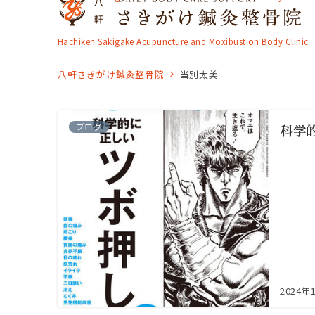
Hachiken Sakigake Acupuncture and Moxibustion Body Clinic
八軒さきがけ鍼灸整骨院
当別太美
ブログ
科学
2024年