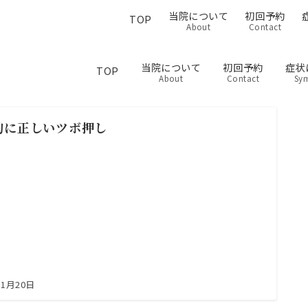
当院について
初回予約
TOP
About
Contact
当院について
初回予約
症状
TOP
About
Contact
Sy
的に正しいツボ押し
11月20日