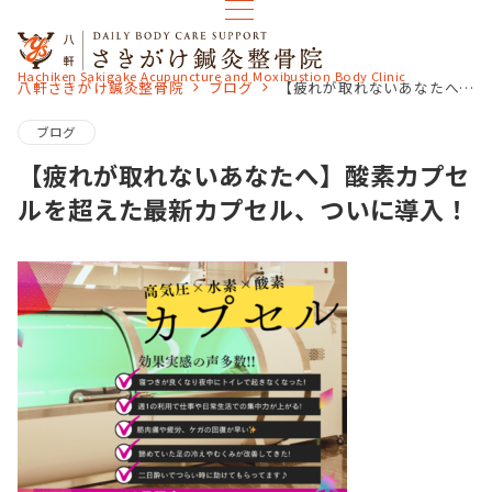
Hachiken Sakigake Acupuncture and Moxibustion Body Clinic
八軒さきがけ鍼灸整骨院
ブログ
【疲れが取れないあなたへ】酸素カプセルを超えた最新カプセル、ついに導入！
ブログ
【疲れが取れないあなたへ】酸素カプセ
ルを超えた最新カプセル、ついに導入！