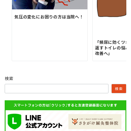
気圧の変化にお困りの方は当院へ！
「頻尿に効くツボ
返すトイレの悩み
改善へ」
検索
検索