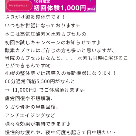
さきがけ鍼灸整体院です！
いつもお世話になっております✨
本日は高気圧酸素×水素カプセルの
初回お試しキャンペーンのお知らせです♪
酸素カプセルはご存じの方も多いと思いますが、
当院のカプセルはなんと、、、 水素も同時に浴びるこ
とができるんです👐
札幌の整体院では初導入の最新機器になります！
60分通常価格5,500円がなんと
→【1,000円】でご体験頂けます🥳
疲労回復や不眠解消、
ケガや骨折の早期回復、
アンチエイジングなど
様々な効果が期待できます♪
慢性的な疲れや、夜中何度も起きて日中眠たい…