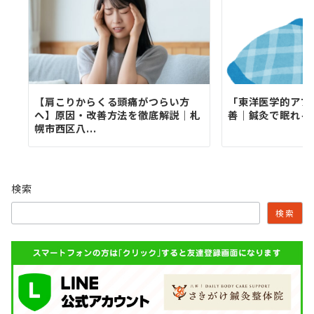
【肩こりからくる頭痛がつらい方
「東洋医学的アプ
へ】原因・改善方法を徹底解説｜札
善｜鍼灸で眠れる
幌市西区八...
検索
検索