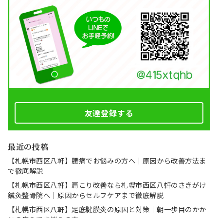
友達登録する
最近の投稿
【札幌市西区八軒】腰痛でお悩みの方へ｜原因から改善方法ま
で徹底解説
【札幌市西区八軒】肩こり改善なら札幌市西区八軒のさきがけ
鍼灸整骨院へ｜原因からセルフケアまで徹底解説
【札幌市西区八軒】足底腱膜炎の原因と対策｜朝一歩目のかか