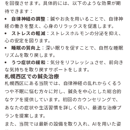
を回復させます。具体的には、以下のような効果が期
待できます：
自律神経の調整
：鍼やお灸を用いることで、自律神
経の働きを整え、心身のリラックスを促進します。
ストレスの軽減
：ストレスホルモンの分泌を抑え、
心の安定を図ります。
睡眠の質向上
：深い眠りを促すことで、自然な睡眠
リズムを取り戻します。
うつ症状の緩和
：気分をリフレッシュさせ、前向き
な気持ちを取り戻すサポートをします。
札幌西区での鍼灸治療
札幌西区にある当院では、自律神経の乱れからくるう
つや不眠に悩む方々に対し、鍼灸を中心とした総合的
なケアを提供しています。初回のカウンセリングで、
あなたの症状や生活習慣を詳しく伺い、最適な治療プ
ランを提案します。
また、当院では最新の設備を取り入れ、AIを用いた姿