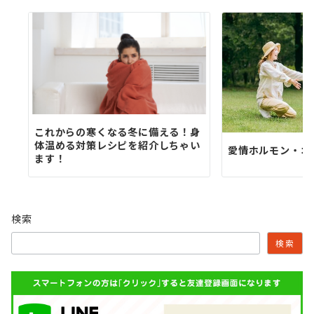
これからの寒くなる冬に備える！身
体温める対策レシピを紹介しちゃい
愛情ホルモン・オ
ます！
検索
検索