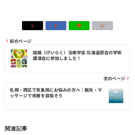
前のページ
投
経絡（けいらく）治療学会 北海道部会の学術
稿
講演会に参加しました！
ナ
ビ
次のページ
ゲ
札幌・西区で気象病にお悩みの方へ：鍼灸・マ
ッサージで改善を目指そう
ー
シ
ョ
関連記事
ン