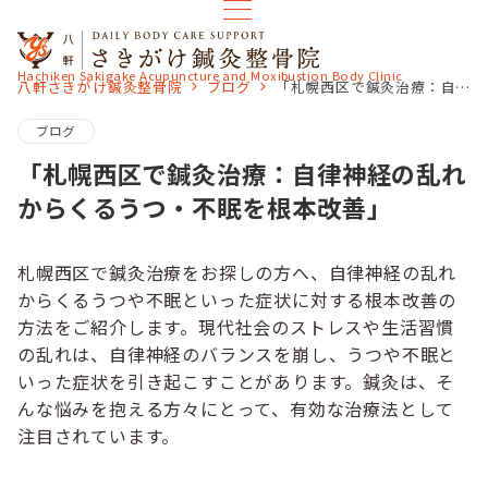
Hachiken Sakigake Acupuncture and Moxibustion Body Clinic
八軒さきがけ鍼灸整骨院
ブログ
「札幌西区で鍼灸治療：自律神経の乱れからくるうつ・不眠を根本改善」
ブログ
「札幌西区で鍼灸治療：自律神経の乱れ
からくるうつ・不眠を根本改善」
札幌西区で鍼灸治療をお探しの方へ、自律神経の乱れ
からくるうつや不眠といった症状に対する根本改善の
方法をご紹介します。現代社会のストレスや生活習慣
の乱れは、自律神経のバランスを崩し、うつや不眠と
いった症状を引き起こすことがあります。鍼灸は、そ
んな悩みを抱える方々にとって、有効な治療法として
注目されています。