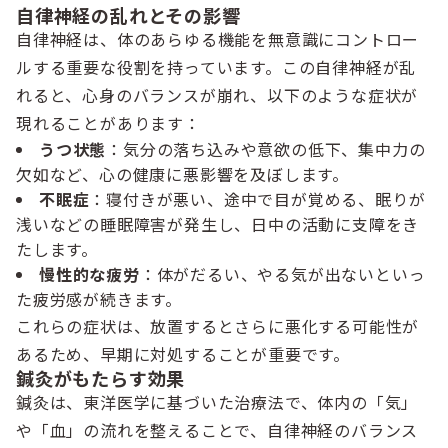
自律神経の乱れとその影響
自律神経は、体のあらゆる機能を無意識にコントロー
ルする重要な役割を持っています。この自律神経が乱
れると、心身のバランスが崩れ、以下のような症状が
現れることがあります：
うつ状態
：気分の落ち込みや意欲の低下、集中力の
欠如など、心の健康に悪影響を及ぼします。
不眠症
：寝付きが悪い、途中で目が覚める、眠りが
浅いなどの睡眠障害が発生し、日中の活動に支障をき
たします。
慢性的な疲労
：体がだるい、やる気が出ないといっ
た疲労感が続きます。
これらの症状は、放置するとさらに悪化する可能性が
あるため、早期に対処することが重要です。
鍼灸がもたらす効果
鍼灸は、東洋医学に基づいた治療法で、体内の「気」
や「血」の流れを整えることで、自律神経のバランス