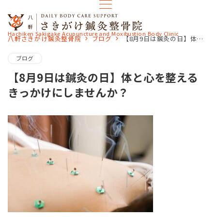
Hachiken Sakigake Acupuncture and Moxibustion Body Clinic
八軒さきがけ鍼灸整骨院
ブログ
【8月9日は鍼灸の日】体と心を整えるきっかけにしませんか？
ブログ
【8月9日は鍼灸の日】体と心を整える
きっかけにしませんか？