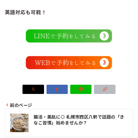
英語対応も可能！
前のページ
投
腸活・美肌に◎ 札幌市西区八軒で話題の「き
稿
なこ習慣」始めませんか？
ナ