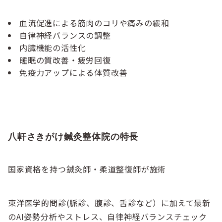
血流促進による筋肉のコリや痛みの緩和
自律神経バランスの調整
内臓機能の活性化
睡眠の質改善・疲労回復
免疫力アップによる体質改善
八軒さきがけ鍼灸整体院の特長
国家資格を持つ鍼灸師・柔道整復師が施術
東洋医学的問診(脈診、腹診、舌診など）に加えて最新
のAI姿勢分析やストレス、自律神経バランスチェック