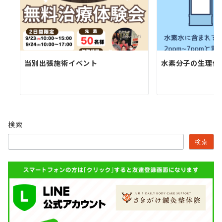
当別出張施術イベント
水素分子の生理作
検索
検索