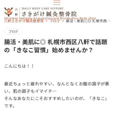
Hachiken Sakigake Acupuncture and Moxibustion Body Clinic
八軒さきがけ鍼灸整骨院
ブログ
腸活・美肌に◎ 札幌市西区八軒で話題の「きなこ習慣」始めませんか？
ブログ
腸活・美肌に◎ 札幌市西区八軒で話題
の「きなこ習慣」始めませんか？
こんにちは！！
最近ちょっと疲れやすい、なんとなくお腹の調子が悪
い、肌の調子もイマイチ…
そんなあなたにこそおすすめしたいのが、「きなこ」
です。