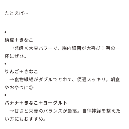
たとえば…
納豆＋きなこ
→発酵×大豆パワーで、腸内細菌が大喜び！朝の一
杯にぜひ。
りんご＋きなこ
→食物繊維がダブルでとれて、便通スッキリ。朝食
やおやつに◎
バナナ＋きなこ＋ヨーグルト
→甘さと栄養のバランスが最高。自律神経を整えた
い方にもおすすめ。