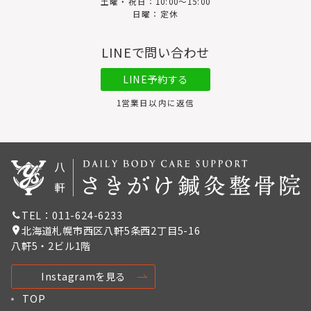
土曜・祝日：10:00～15:00
日曜：定休
LINEで問い合わせ
LINE予約する
1営業日以内に返信
TEL：011-624-6233
北海道札幌市西区八軒5条西2丁目5-16
八軒5・2ビル1階
Instagramを見る
TOP